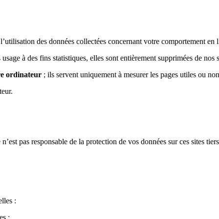
l’utilisation des données collectées concernant votre comportement en lig
 usage à des fins statistiques, elles sont entièrement supprimées de nos 
re ordinateur
; ils servent uniquement à mesurer les pages utiles ou non
teur.
n’est pas responsable de la protection de vos données sur ces sites tiers
lles :
es ;