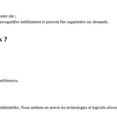
tre site ;
 sauvegardées indéfiniment et peuvent être supprimées sur demande.
s ?
préférences.
identielles. Nous mettons en œuvre les technologies et logiciels nécess