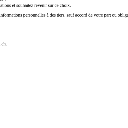
tions et souhaitez revenir sur ce choix.
nformations personnelles à des tiers, sauf accord de votre part ou obli
.ch
.