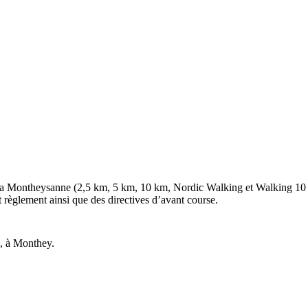
La Montheysanne (2,5 km, 5 km, 10 km, Nordic Walking et Walking 10 km)
 règlement ainsi que des directives d’avant course.
, à Monthey.