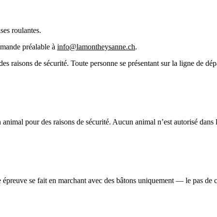
ises roulantes.
mande préalable à
info@lamontheysanne.ch
.
 des raisons de sécurité. Toute personne se présentant sur la ligne de dé
animal pour des raisons de sécurité. Aucun animal n’est autorisé dans le
épreuve se fait en marchant avec des bâtons uniquement — le pas de cou