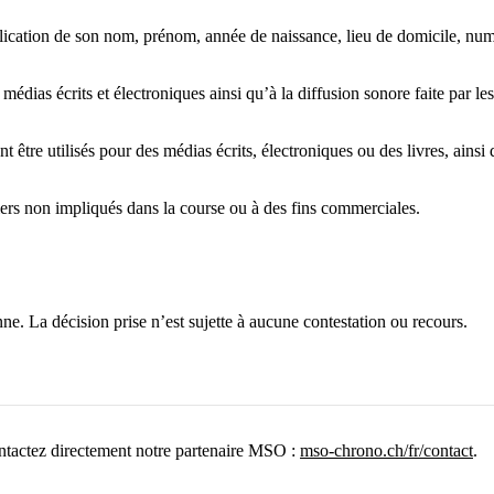
lication de son nom, prénom, année de naissance, lieu de domicile, numé
 médias écrits et électroniques ainsi qu’à la diffusion sonore faite par 
nt être utilisés pour des médias écrits, électroniques ou des livres, ai
tiers non impliqués dans la course ou à des fins commerciales.
ne. La décision prise n’est sujette à aucune contestation ou recours.
ontactez directement notre partenaire MSO :
mso-chrono.ch/fr/contact
.