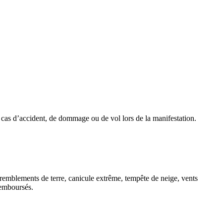
n cas d’accident, de dommage ou de vol lors de la manifestation.
tremblements de terre, canicule extrême, tempête de neige, vents
remboursés.