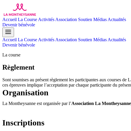
Accueil
La Course
Activités
Association
Soutien
Médias
Actualités
Devenir bénévole
Accueil
La Course
Activités
Association
Soutien
Médias
Actualités
Devenir bénévole
La course
Règlement
Sont soumises au présent règlement les participantes aux courses de 
ces épreuves implique l’acceptation par chaque participante du présent
Organisation
La Montheysanne est organisée par l’
Association La Montheysanne
Inscriptions