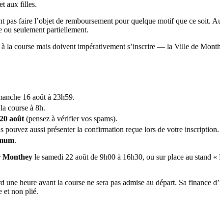
 aux filles.
nt pas faire l’objet de remboursement pour quelque motif que ce soit. Au
ée ou seulement partiellement.
à la course mais doivent impérativement s’inscrire — la Ville de Monthe
imanche 16 août à 23h59.
la course à 8h.
 20 août
(pensez à vérifier vos spams).
 pouvez aussi présenter la confirmation reçue lors de votre inscription.
imum
.
r Monthey
le samedi 22 août de 9h00 à 16h30, ou sur place au stand « 
rd une heure avant la course ne sera pas admise au départ. Sa finance d
 et non plié.