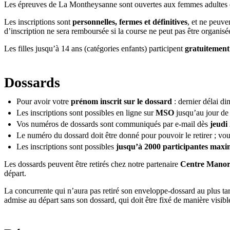
Les épreuves de La Montheysanne sont ouvertes aux femmes adultes et
Les inscriptions sont
personnelles, fermes et définitives
, et ne peuve
d’inscription ne sera remboursée si la course ne peut pas être organis
Les filles jusqu’à 14 ans (catégories enfants) participent
gratuitement
Dossards
Pour avoir votre
prénom inscrit sur le dossard
: dernier délai d
Les inscriptions sont possibles en ligne sur
MSO
jusqu’au jour de 
Vos numéros de dossards sont communiqués par e-mail dès
jeudi
Le numéro du dossard doit être donné pour pouvoir le retirer ; vous
Les inscriptions sont possibles
jusqu’à 2000 participantes max
Les dossards peuvent être retirés chez notre partenaire
Centre Mano
départ.
La concurrente qui n’aura pas retiré son enveloppe-dossard au plus ta
admise au départ sans son dossard, qui doit être fixé de manière visible