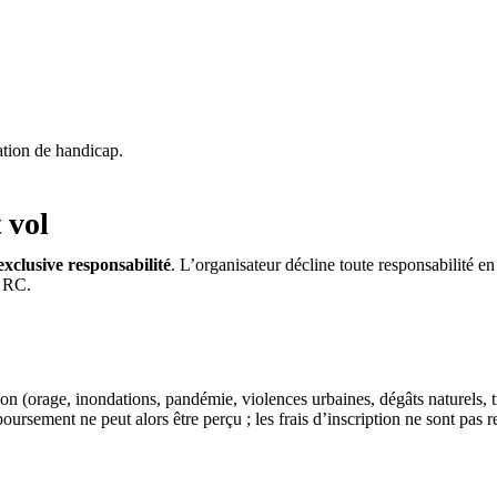
ation de handicap.
 vol
exclusive responsabilité
. L’organisateur décline toute responsabilité e
e RC.
on (orage, inondations, pandémie, violences urbaines, dégâts naturels, 
boursement ne peut alors être perçu ; les frais d’inscription ne sont pas 