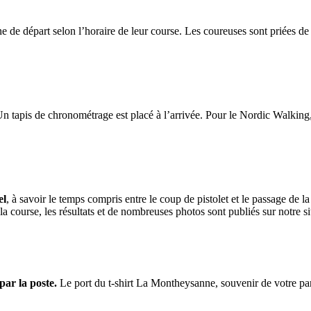
e de départ selon l’horaire de leur course. Les coureuses sont priées de c
Un tapis de chronométrage est placé à l’arrivée. Pour le Nordic Walking
el
, à savoir le temps compris entre le coup de pistolet et le passage de 
a course, les résultats et de nombreuses photos sont publiés sur notre s
par la poste.
Le port du t-shirt La Montheysanne, souvenir de votre par