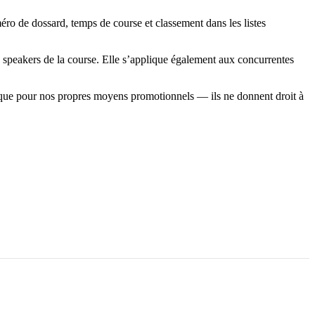
ro de dossard, temps de course et classement dans les listes
les speakers de la course. Elle s’applique également aux concurrentes
nsi que pour nos propres moyens promotionnels — ils ne donnent droit à